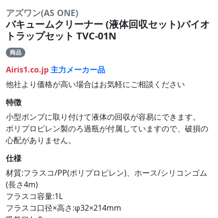
アズワン(AS ONE)
バキュームクリーナー (液体回収セット)バイオ
トラップセット TVC-01N
商品
Airis1.co.jp
主力メーカー品
他社より価格が高い場合はお気軽にご相談ください
特徴
小型ポンプに取り付けて液体の回収が容易にできます。
ポリプロピレン製のろ過瓶が付属していますので、破損の
心配がありません。
仕様
材質:フラスコ/PP(ポリプロピレン)、ホース/シリコンゴム
(長さ4m)
フラスコ容量:1L
フラスコ口径×高さ:φ32×214mm