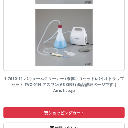
1-7610-11 バキュームクリーナー (液体回収セット)バイオトラップ
セット TVC-01N アズワン(AS ONE) 商品詳細ページです |
Airis1.co.jp
ショッピングカート