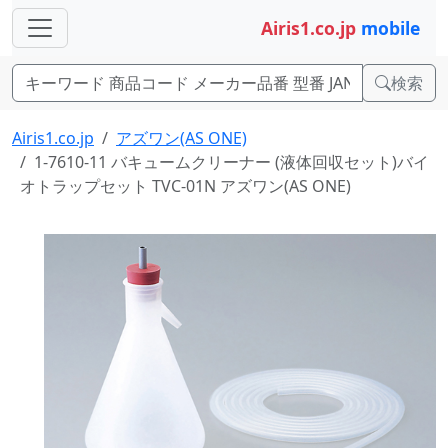
Airis1.co.jp
mobile
検索
Airis1.co.jp
アズワン(AS ONE)
1-7610-11 バキュームクリーナー (液体回収セット)バイ
オトラップセット TVC-01N アズワン(AS ONE)