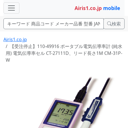
Airis1.co.jp
mobile
検索
Airis1.co.jp
【受注停止】110-49916 ポータブル電気伝導率計 (純水
用) 電気伝導率セル CT-27111D、リード長さ1M CM-31P-
W