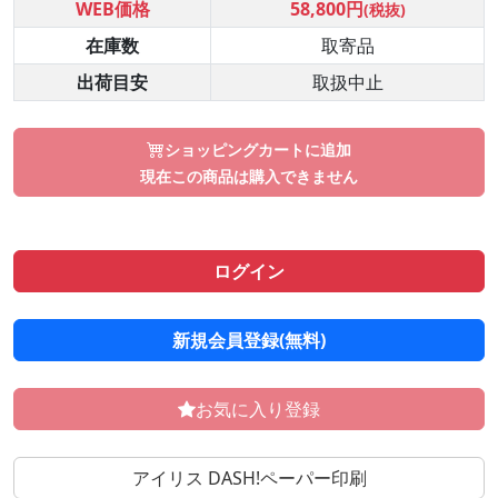
WEB価格
58,800円
(税抜)
在庫数
取寄品
出荷目安
取扱中止
ショッピングカートに追加
現在この商品は購入できません
ログイン
新規会員登録(無料)
お気に入り登録
アイリス DASH!ペーパー印刷