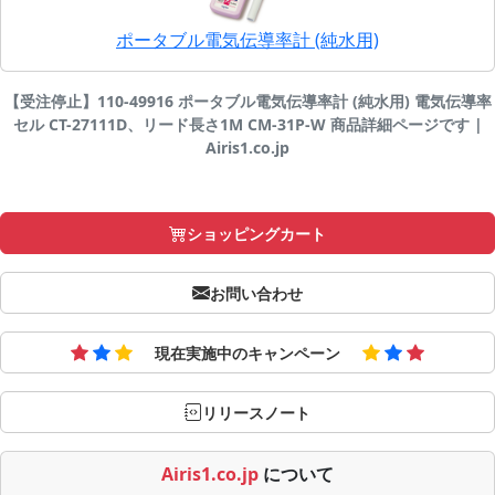
ポータブル電気伝導率計 (純水用)
【受注停止】110-49916 ポータブル電気伝導率計 (純水用) 電気伝導率
セル CT-27111D、リード長さ1M CM-31P-W 商品詳細ページです |
Airis1.co.jp
ショッピングカート
お問い合わせ
現在実施中のキャンペーン
リリースノート
Airis1.co.jp
について