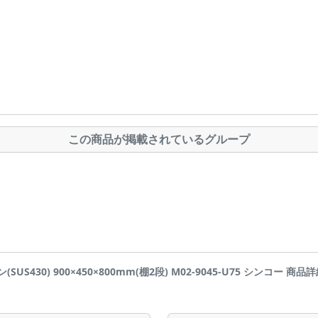
この商品が掲載されているグループ
SUS430) 900×450×800mm(棚2段) M02-9045-U75 シンコー 商品詳細