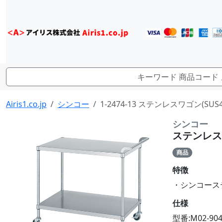
Airis1.co.jp
シンコー
1-2474-13 ステンレスワゴン(SUS43
シンコー
ステンレスワゴ
商品
特徴
・シンコーステンレ
仕様
型番:M02-904