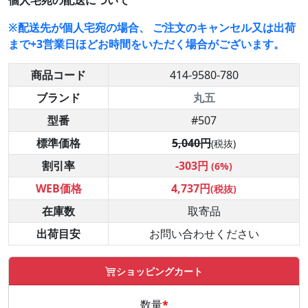
個人宅宛の配送について
※配送先が個人宅宛の場合、 ご注文のキャンセル又は出荷
まで+3営業日ほどお時間をいただく場合がございます。
商品コード
414-9580-780
ブランド
丸五
型番
#507
標準価格
5,040円
(税抜)
割引率
-303円
(6%)
WEB価格
4,737円
(税抜)
在庫数
取寄品
出荷目安
お問い合わせください
ショッピングカート
数量
*