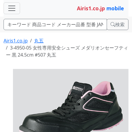
Airis1.co.jp
mobile
検索
Airis1.co.jp
丸五
3-4950-05 女性専用安全シューズ メダリオンセーフティ
ー 黒 24.5cm #507 丸五