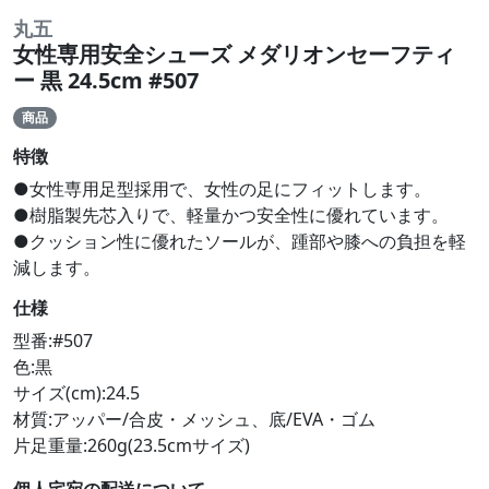
丸五
女性専用安全シューズ メダリオンセーフティ
ー 黒 24.5cm #507
商品
特徴
●女性専用足型採用で、女性の足にフィットします。
●樹脂製先芯入りで、軽量かつ安全性に優れています。
●クッション性に優れたソールが、踵部や膝への負担を軽
減します。
仕様
型番:#507
色:黒
サイズ(cm):24.5
材質:アッパー/合皮・メッシュ、底/EVA・ゴム
片足重量:260g(23.5cmサイズ)