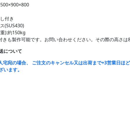
00×900×800
出し付き
(SUS430)
):約150kg
付きも製作可能です。お問い合わせください。その際の高さは8
送について
人宅宛の場合、 ご注文のキャンセル又は出荷まで+3営業日ほ
ざいます。