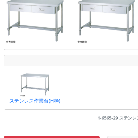
ステンレス作業台(H枠)
1-6565-29 ステンレ