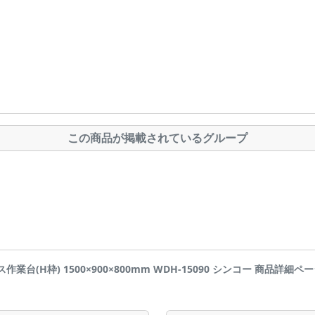
この商品が掲載されているグループ
ス作業台(H枠) 1500×900×800mm WDH-15090 シンコー 商品詳細ページです