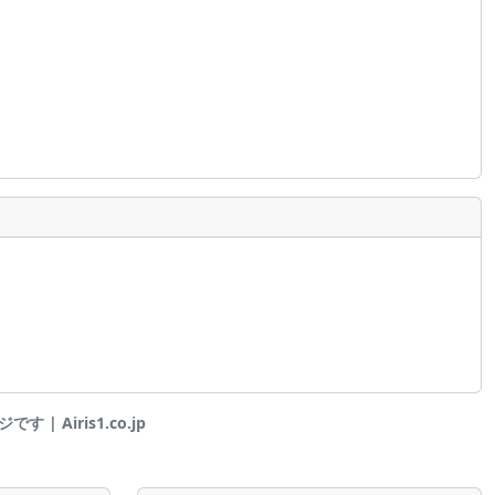
 | Airis1.co.jp