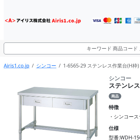
Airis1.co.jp
シンコー
1-6565-29 ステンレス作業台(H枠) 
シンコー
ステンレス作業
商品
特徴
・シンコーステン
仕様
型番:WDH-15