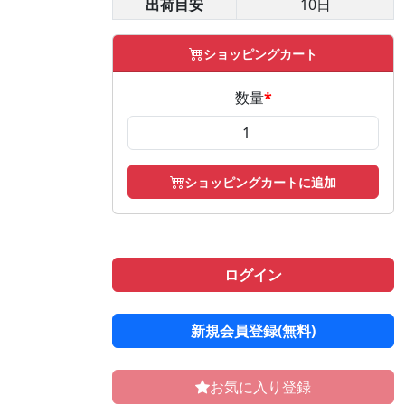
出荷目安
10日
ショッピングカート
数量
*
ショッピングカートに追加
ログイン
新規会員登録(無料)
お気に入り登録