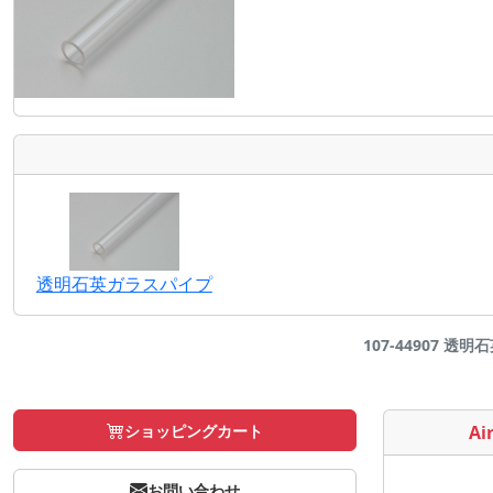
透明石英ガラスパイプ
107-44907 透明
ショッピングカート
Air
お問い合わせ