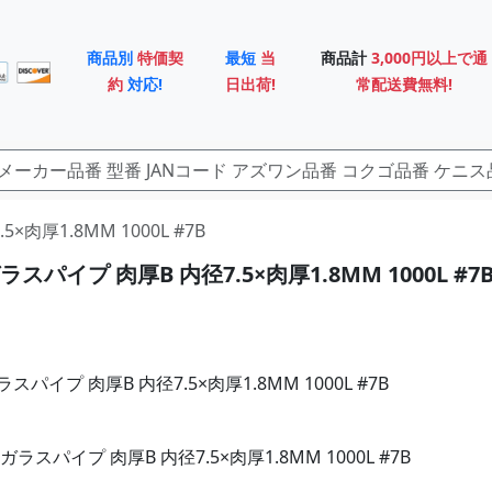
商品別
特価契
最短
当
商品計
3,000円以上で通
約
対応!
日出荷!
常配送費無料!
×肉厚1.8MM 1000L #7B
スパイプ 肉厚B 内径7.5×肉厚1.8MM 1000L #7
パイプ 肉厚B 内径7.5×肉厚1.8MM 1000L #7B
ラスパイプ 肉厚B 内径7.5×肉厚1.8MM 1000L #7B