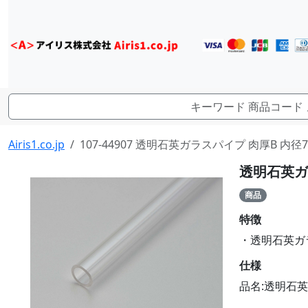
Airis1.co.jp
107-44907 透明石英ガラスパイプ 肉厚B 内径7.5
透明石英ガラ
商品
特徴
・透明石英ガラス
仕様
品名:透明石英ガ