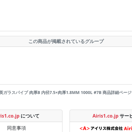
この商品が掲載されているグループ
石英ガラスパイプ 肉厚B 内径7.5×肉厚1.8MM 1000L #7B 商品詳細ページです |
is1.co.jp
について
Airis1.co.jp
サー
同意事項