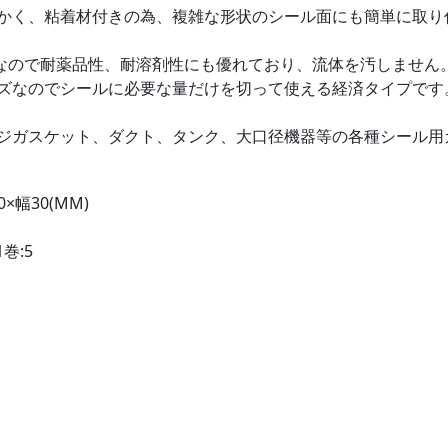
かく、粘着材付きの為、複雑な形状のシール面にも簡単に取り
TFEなので耐薬品性、耐溶剤性にも優れており、流体を汚しません
ズなのでシールに必要な量だけを切って使える経済タイプです
ジガスケット、ダクト、タンク、大口径機器等の各種シール用
0×幅30(MM)
巻:5