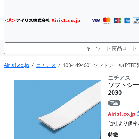
Airis1.co.jp
ニチアス
108-1494601 ソフトシール(P
ニチアス
ソフトシー
2030
商品
Airis1.co.jp
他社より価格
特徴