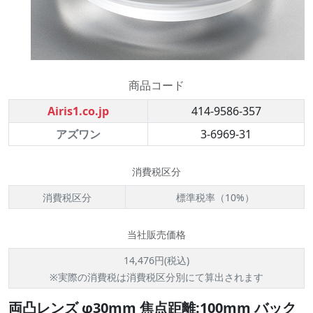
商品コード
Airis1.co.jp
414-9586-357
アズワン
3-6969-31
消費税区分
消費税区分
標準税率（10%）
当社販売価格
14,476円(税込)
※実際の消費税は消費税区分別にて算出されます
両凸レンズ φ30mm 焦点距離:100mm バック