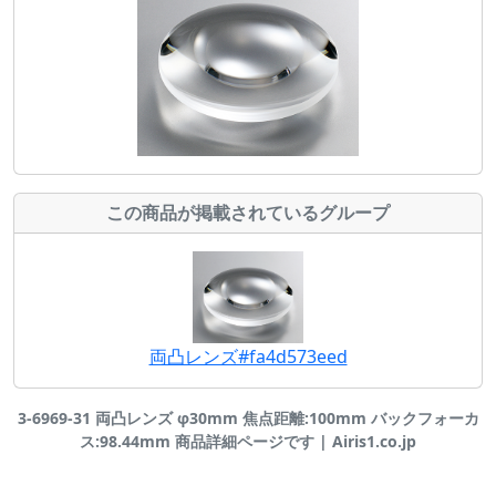
この商品が掲載されているグループ
両凸レンズ#fa4d573eed
3-6969-31 両凸レンズ φ30mm 焦点距離:100mm バックフォーカ
ス:98.44mm 商品詳細ページです | Airis1.co.jp