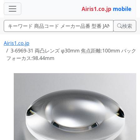
Airis1.co.jp
mobile
検索
Airis1.co.jp
3-6969-31 両凸レンズ φ30mm 焦点距離:100mm バック
フォーカス:98.44mm