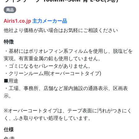
商品
Airis1.co.jp
主力メーカー品
他社より価格が高い場合はお気軽にご相談ください
特徴
・基材にはポリオレフィン系フィルムを使用し、脱塩ビを
実現。有害重金属の鉛も使用していません。
・ゴミになるセパレータがありません。
・クリーンルーム用(オーバーコートタイプ)
■用途
・工場、事務所、店舗など屋内施設の通路表示、区画表
示。
※オーバーコートタイプは、テープ表面に汚れがつきにく
く、ふき取りやすい処理をしています。
仕様
色:青