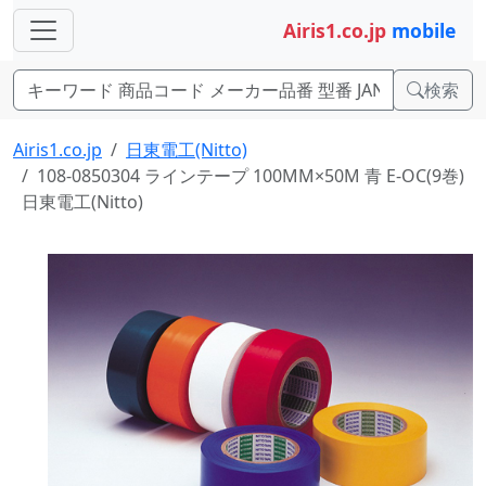
Airis1.co.jp
mobile
検索
Airis1.co.jp
日東電工(Nitto)
108-0850304 ラインテープ 100MM×50M 青 E-OC(9巻)
日東電工(Nitto)