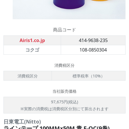
商品コード
Airis1.co.jp
414-9638-235
コクゴ
108-0850304
消費税区分
消費税区分
標準税率（10%）
当社販売価格
97,675円(税込)
※実際の消費税は消費税区分別にて算出されます
日東電工(Nitto)
ラインテープ 100MM×50M 青 E-OC(9巻)