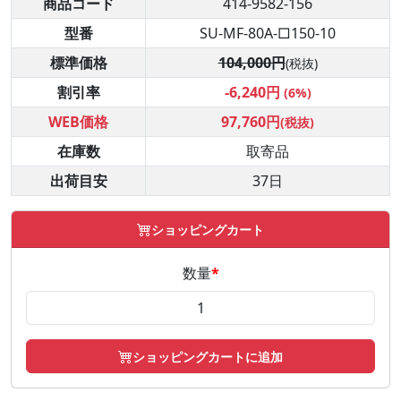
商品コード
414-9582-156
型番
SU-MF-80A-□150-10
標準価格
104,000円
(税抜)
割引率
-6,240円
(6%)
WEB価格
97,760円
(税抜)
在庫数
取寄品
出荷目安
37日
ショッピングカート
数量
*
ショッピングカートに追加