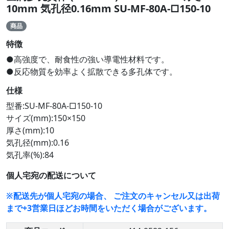
10mm 気孔径0.16mm SU-MF-80A-□150-10
商品
特徴
●高強度で、耐食性の強い導電性材料です。
●反応物質を効率よく拡散できる多孔体です。
仕様
型番:SU-MF-80A-□150-10
サイズ(mm):150×150
厚さ(mm):10
気孔径(mm):0.16
気孔率(%):84
個人宅宛の配送について
※配送先が個人宅宛の場合、 ご注文のキャンセル又は出荷
まで+3営業日ほどお時間をいただく場合がございます。