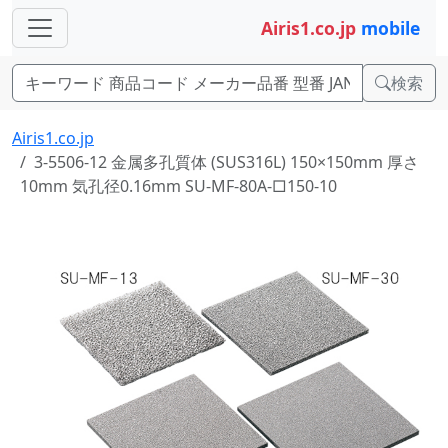
Airis1.co.jp
mobile
検索
Airis1.co.jp
3-5506-12 金属多孔質体 (SUS316L) 150×150mm 厚さ
10mm 気孔径0.16mm SU-MF-80A-□150-10