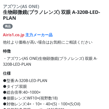
アズワン(AS ONE)
生物顕微鏡(プラノレンズ) 双眼 A-320B-LED-
PLAN
商品
Airis1.co.jp
主力メーカー品
他社より価格が高い場合はお気軽にご相談ください
特徴
・アズワン(AS ONE)生物顕微鏡(プラノレンズ) 双眼 A-
320B-LED-PLAN
仕様
●型番:A-320B-LED-PLAN
●タイプ:双眼
●総合倍率:40~1000×
●接眼レンズ:WF10×(視野数18)
●対物レンズ:4×・10×・40×(S)・100×(S;Oil)