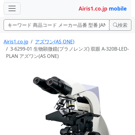
Airis1.co.jp
mobile
検索
Airis1.co.jp
アズワン(AS ONE)
3-6299-01 生物顕微鏡(プラノレンズ) 双眼 A-320B-LED-
PLAN アズワン(AS ONE)