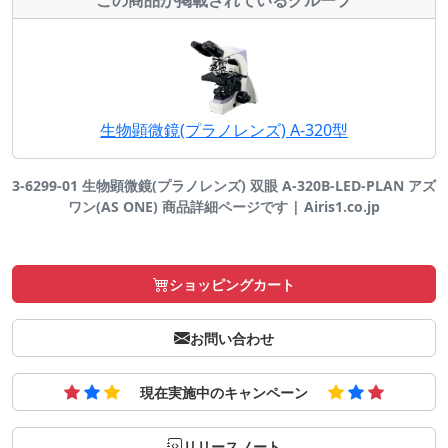
生物顕微鏡(プラノレンズ) A-320型
3-6299-01 生物顕微鏡(プラノレンズ) 双眼 A-320B-LED-PLAN アズ
ワン(AS ONE) 商品詳細ページです | Airis1.co.jp
ショッピングカート
お問い合わせ
現在実施中のキャンペーン
リリースノート