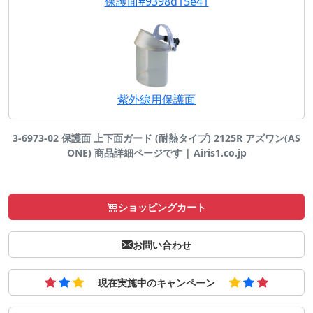
保護面#9398d15e41
紫外線用保護面
3-6973-02 保護面 上下面ガード (耐熱タイプ) 2125R アズワン(AS
ONE) 商品詳細ページです | Airis1.co.jp
ショッピングカート
お問い合わせ
現在実施中のキャンペーン