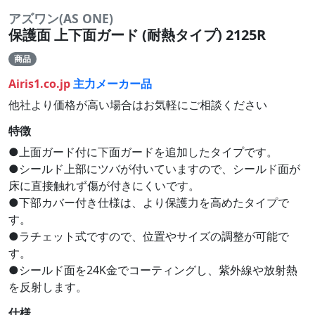
アズワン(AS ONE)
保護面 上下面ガード (耐熱タイプ) 2125R
商品
Airis1.co.jp
主力メーカー品
他社より価格が高い場合はお気軽にご相談ください
特徴
●上面ガード付に下面ガードを追加したタイプです。
●シールド上部にツバが付いていますので、シールド面が
床に直接触れず傷が付きにくいです。
●下部カバー付き仕様は、より保護力を高めたタイプで
す。
●ラチェット式ですので、位置やサイズの調整が可能で
す。
●シールド面を24K金でコーティングし、紫外線や放射熱
を反射します。
仕様