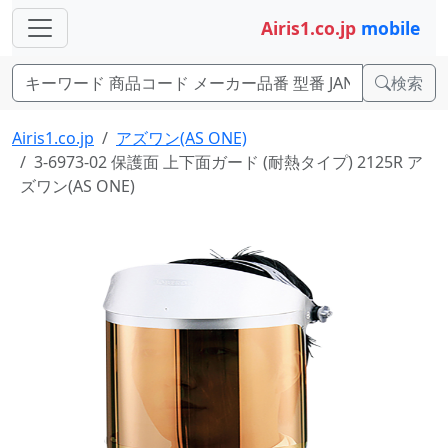
Airis1.co.jp
mobile
検索
Airis1.co.jp
アズワン(AS ONE)
3-6973-02 保護面 上下面ガード (耐熱タイプ) 2125R ア
ズワン(AS ONE)