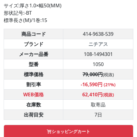
サイズ:厚さ1.0×幅50(MM)
形状記号:-BT
標準長さ(M)/1巻:15
商品コード
414-9638-539
ブランド
ニチアス
メーカー品番
108-1494301
型番
1050
標準価格
79,000円
(税抜)
割引率
-16,590円
(21%)
WEB価格
62,410円
(税抜)
在庫数
取寄品
出荷目安
7日
ショッピングカート