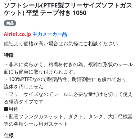
ソフトシール(PTFE製フリーサイズソフトガス
ケット) 平型 テープ付き 1050
商品
Airis1.co.jp
主力メーカー品
他社より価格が高い場合はお気軽にご相談ください
特徴
・非常に柔らかく、粘着材付きの為、複雑な形状のシール
面にも簡単に取り付けられます。
・100%PTFEなので耐薬品性、耐溶剤性にも優れており、
流体を汚しません。
・フリーサイズなのでシールに必要な量だけを切って使え
る経済タイプです。
■用途
・配管フランジガスケット、ダクト、タンク、大口径機器
等の各種シール用ガスケット
仕様