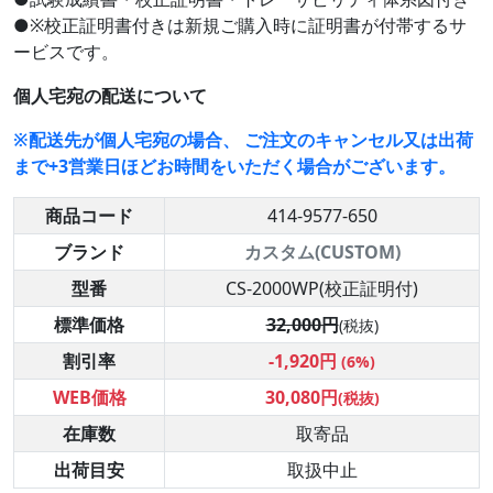
●※校正証明書付きは新規ご購入時に証明書が付帯するサ
ービスです。
個人宅宛の配送について
※配送先が個人宅宛の場合、 ご注文のキャンセル又は出荷
まで+3営業日ほどお時間をいただく場合がございます。
商品コード
414-9577-650
ブランド
カスタム(CUSTOM)
型番
CS-2000WP(校正証明付)
標準価格
32,000円
(税抜)
割引率
-1,920円
(6%)
WEB価格
30,080円
(税抜)
在庫数
取寄品
出荷目安
取扱中止