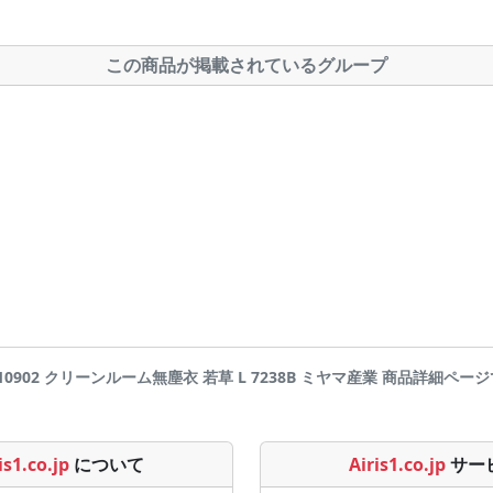
この商品が掲載されているグループ
0902 クリーンルーム無塵衣 若草 L 7238B ミヤマ産業 商品詳細ページです | 
is1.co.jp
について
Airis1.co.jp
サー