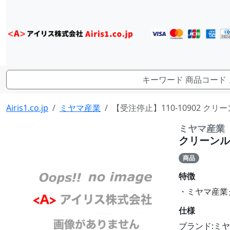
Airis1.co.jp
ミヤマ産業
【受注停止】110-10902 クリー
ミヤマ産業
クリーンルー
商品
特徴
・ミヤマ産業ク
仕様
ブランド:ミ