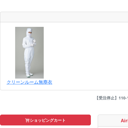
クリーンルーム無塵衣
【受注停止】110-1
ショッピングカート
Air