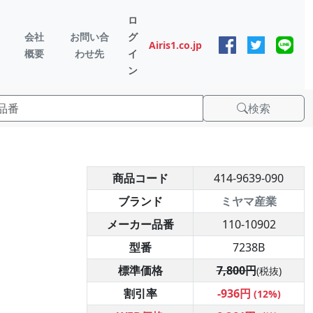
ロ
会社
お問い合
グ
Airis1.co.jp
概要
わせ先
イ
ン
検索
商品コード
414-9639-090
ブランド
ミヤマ産業
メーカー品番
110-10902
型番
7238B
標準価格
7,800円
(税抜)
割引率
-936円
(12%)