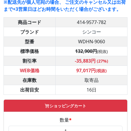
※配送先が個人宅宛の場合、 ご注文のキャンセル又は出荷
まで+3営業日ほどお時間をいただく場合がございます。
商品コード
414-9577-782
ブランド
シンコー
型番
WDHN-9060
標準価格
132,900円
(税抜)
割引率
-35,883円
(27%)
WEB価格
97,017円
(税抜)
在庫数
取寄品
出荷目安
16日
ショッピングカート
数量
*