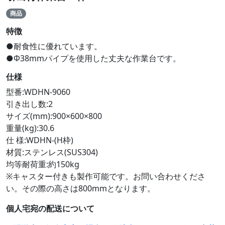
商品
特徴
●耐食性に優れています。
●Φ38mmパイプを使用した丈夫な作業台です。
仕様
型番:WDHN-9060
引き出し数:2
サイズ(mm):900×600×800
重量(kg):30.6
仕 様:WDHN-(H枠)
材質:ステンレス(SUS304)
均等耐荷重:約150kg
※キャスター付きも製作可能です。お問い合わせくださ
い。その際の高さは800mmとなります。
個人宅宛の配送について