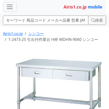
Airis1.co.jp
mobile
検索
Airis1.co.jp
シンコー
1-2473-25 引出付作業台 H枠 WDHN-9060 シンコー