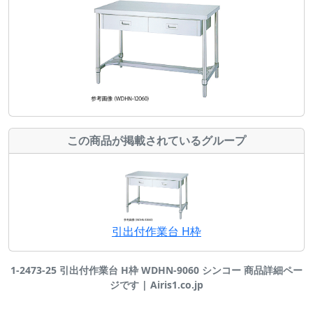
この商品が掲載されているグループ
引出付作業台 H枠
1-2473-25 引出付作業台 H枠 WDHN-9060 シンコー 商品詳細ペー
ジです | Airis1.co.jp