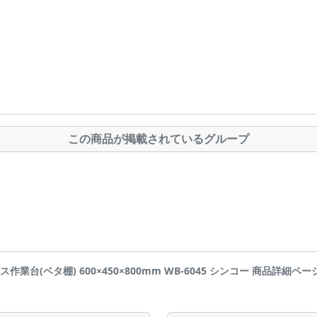
この商品が掲載されているグループ
レス作業台(ベタ棚) 600×450×800mm WB-6045 シンコー 商品詳細ページです 