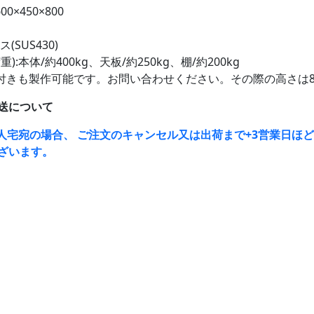
00×450×800
(SUS430)
):本体/約400kg、天板/約250kg、棚/約200kg
付きも製作可能です。お問い合わせください。その際の高さは8
送について
人宅宛の場合、 ご注文のキャンセル又は出荷まで+3営業日ほ
ざいます。