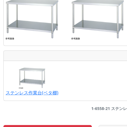
ステンレス作業台(ベタ棚)
1-6558-21 ステン