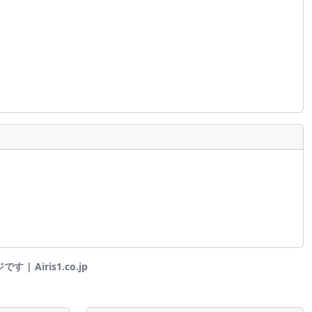
| Airis1.co.jp