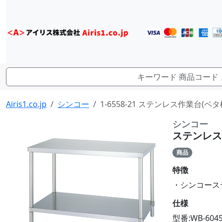
Airis1.co.jp
シンコー
1-6558-21 ステンレス作業台(ベタ棚)
シンコー
ステンレス作業
商品
特徴
・シンコーステン
仕様
型番:WB-604