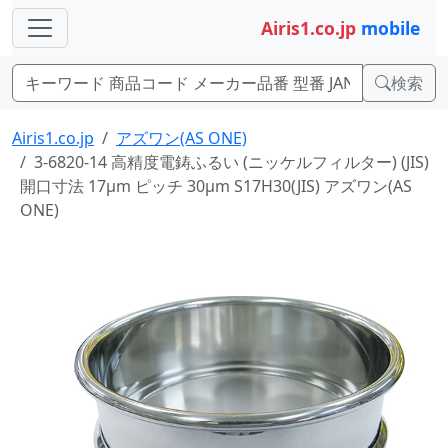
Airis1.co.jp
mobile
検索
Airis1.co.jp
アズワン(AS ONE)
3-6820-14 高精度電鋳ふるい (ニッケルフィルター) (JIS)
開口寸法 17μm ピッチ 30μm S17H30(JIS) アズワン(AS
ONE)