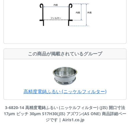
この商品が掲載されているグループ
高精度電鋳ふるい (ニッケルフィルター)
3-6820-14 高精度電鋳ふるい (ニッケルフィルター) (JIS) 開口寸法
17μm ピッチ 30μm S17H30(JIS) アズワン(AS ONE) 商品詳細ペー
ジです | Airis1.co.jp