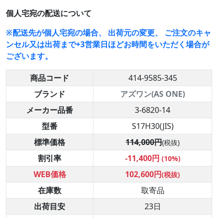
個人宅宛の配送について
※配送先が個人宅宛の場合、 出荷元の変更、 ご注文のキャ
ンセル又は出荷まで+3営業日ほどお時間をいただく場合が
ございます。
商品コード
414-9585-345
ブランド
アズワン(AS ONE)
メーカー品番
3-6820-14
型番
S17H30(JIS)
標準価格
114,000円
(税抜)
割引率
-11,400円
(10%)
WEB価格
102,600円
(税抜)
在庫数
取寄品
出荷目安
23日