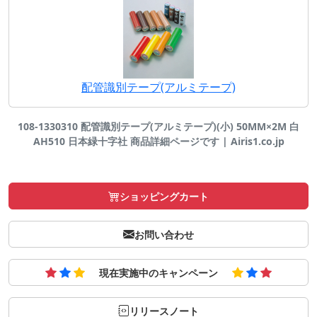
配管識別テープ(アルミテープ)
108-1330310 配管識別テープ(アルミテープ)(小) 50MM×2M 白
AH510 日本緑十字社 商品詳細ページです | Airis1.co.jp
ショッピングカート
お問い合わせ
現在実施中のキャンペーン
リリースノート