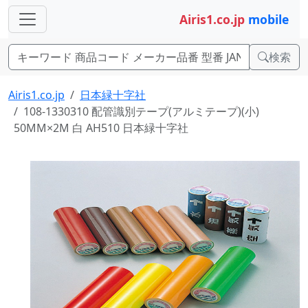
Airis1.co.jp
mobile
検索
Airis1.co.jp
日本緑十字社
108-1330310 配管識別テープ(アルミテープ)(小)
50MM×2M 白 AH510 日本緑十字社