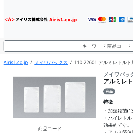
Airis1.co.jp
メイワパックス
110-22601 アルミレトルト
メイワパッ
アルミレトルト
商品
特徴
・加熱殺菌(1
・ハイレトル
効果的です。
商品コード
・アルミ箔使