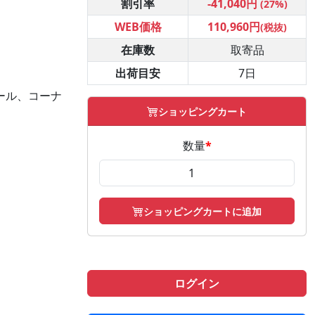
割引率
-41,040円
(27%)
WEB価格
110,960円
(税抜)
在庫数
取寄品
出荷目安
7日
Mシール、コーナ
ショッピングカート
数量
*
ショッピングカートに追加
ログイン