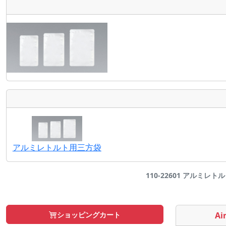
アルミレトルト用三方袋
110-22601 アルミレトル
ショッピングカート
Air