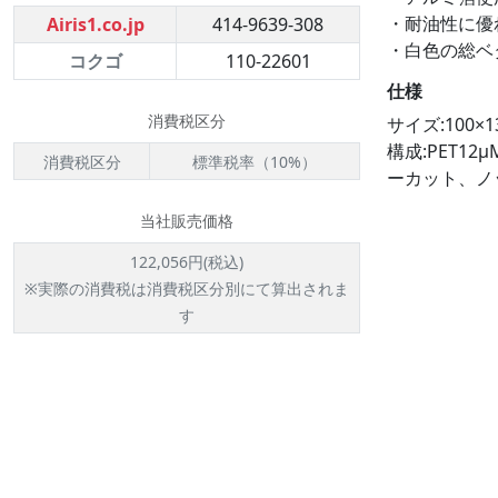
・耐油性に優
Airis1.co.jp
414-9639-308
・白色の総ベ
コクゴ
110-22601
仕様
消費税区分
サイズ:100×
構成:PET12
消費税区分
標準税率（10%）
ーカット、ノ
当社販売価格
122,056円(税込)
※実際の消費税は消費税区分別にて算出されま
す