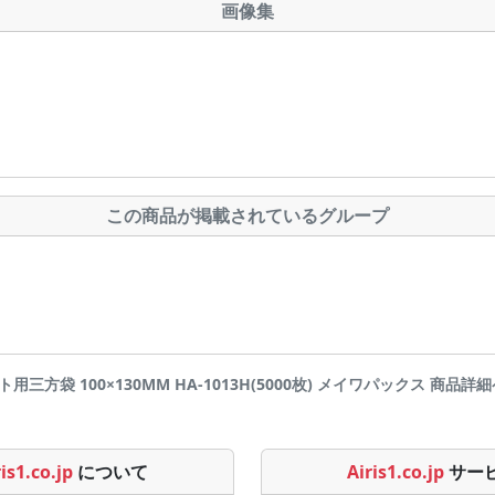
画像集
この商品が掲載されているグループ
ト用三方袋 100×130MM HA-1013H(5000枚) メイワパックス 商品詳細ページ
is1.co.jp
について
Airis1.co.jp
サー