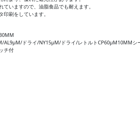
れていますので、油脂食品でも耐えます。
タ印刷をしています。
130MM
μM/AL9μM/ドライ/NY15μM/ドライ/レトルトCP60μM10M
ッチ付