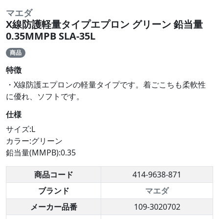
マエダ
X線防護軽量タイプエプロン グリーン 鉛当量
0.35MMPB SLA-35L
商品
特徴
・X線防護エプロンの軽量タイプです。着ごこちも柔軟性
に優れ、ソフトです。
仕様
サイズ:L
カラー:グリーン
鉛当量(MMPB):0.35
商品コード
414-9638-871
ブランド
マエダ
メーカー品番
109-3020702