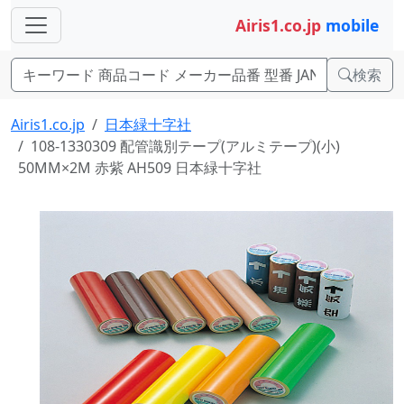
Airis1.co.jp
mobile
検索
Airis1.co.jp
日本緑十字社
108-1330309 配管識別テープ(アルミテープ)(小)
50MM×2M 赤紫 AH509 日本緑十字社