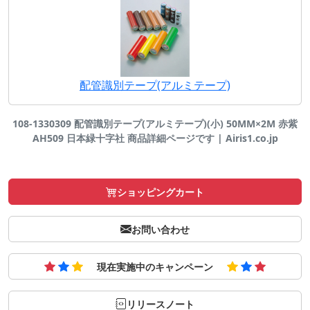
配管識別テープ(アルミテープ)
108-1330309 配管識別テープ(アルミテープ)(小) 50MM×2M 赤紫
AH509 日本緑十字社 商品詳細ページです | Airis1.co.jp
ショッピングカート
お問い合わせ
現在実施中のキャンペーン
リリースノート