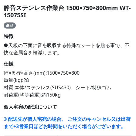
静音ステンレス作業台 1500×750×800mm WT-
15075SI
商品
特徴
●天板の下面に音を吸収する特殊なシートを貼る事で、不
快な金属音を軽減します。
仕様
幅×奥行×高さ(mm):1500×750×800
重量(kg):28
材質:本体/ステンレス(SUS430)、シート/特殊ゴム
耐荷重(均等荷重):約150kg
個人宅宛の配送について
※配送先が個人宅宛の場合、 ご注文のキャンセル又は出荷
まで+3営業日ほどお時間をいただく場合がございます。