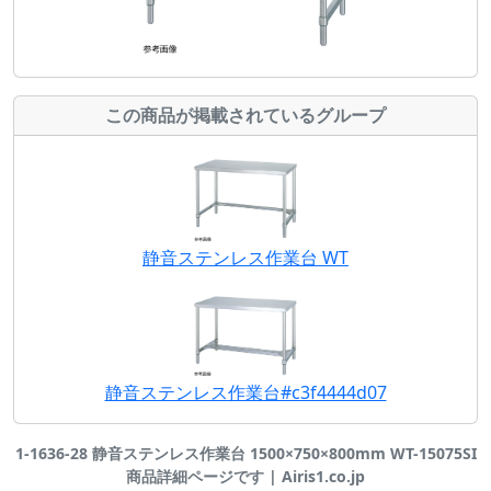
この商品が掲載されているグループ
静音ステンレス作業台 WT
静音ステンレス作業台#c3f4444d07
1-1636-28 静音ステンレス作業台 1500×750×800mm WT-15075SI
商品詳細ページです | Airis1.co.jp