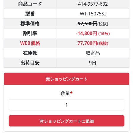
商品コード
414-9577-602
型番
WT-15075SI
標準価格
92,500円
(税抜)
割引率
-14,800円
(16%)
WEB価格
77,700円
(税抜)
在庫数
取寄品
出荷目安
9日
ショッピングカート
数量
*
ショッピングカートに追加