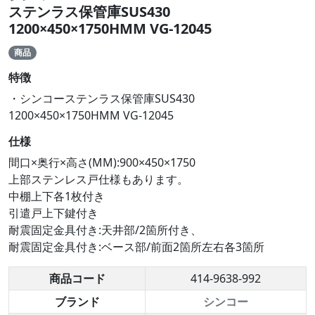
ステンラス保管庫SUS430
1200×450×1750HMM VG-12045
商品
特徴
・シンコーステンラス保管庫SUS430
1200×450×1750HMM VG-12045
仕様
間口×奥行×高さ(MM):900×450×1750
上部ステンレス戸仕様もあります。
中棚上下各1枚付き
引遣戸上下鍵付き
耐震固定金具付き:天井部/2箇所付き、
耐震固定金具付き:ベース部/前面2箇所左右各3箇所
商品コード
414-9638-992
ブランド
シンコー