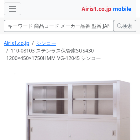
Airis1.co.jp
mobile
検索
Airis1.co.jp
シンコー
110-08103 ステンラス保管庫SUS430
1200×450×1750HMM VG-12045 シンコー