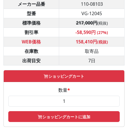
メーカー品番
110-08103
型番
VG-12045
標準価格
217,000円
(税抜)
割引率
-58,590円
(27%)
WEB価格
158,410円
(税抜)
在庫数
取寄品
出荷目安
7日
ショッピングカート
数量
*
ショッピングカートに追加