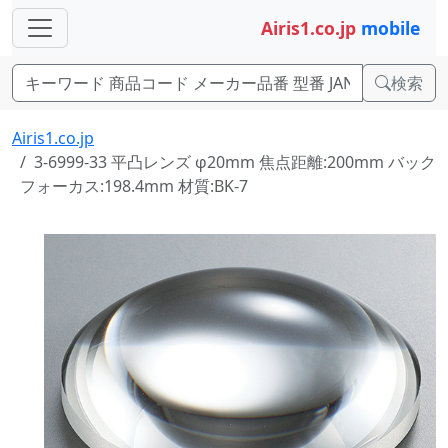
Airis1.co.jp
mobile
検索
Airis1.co.jp
3-6999-33 平凸レンズ φ20mm 焦点距離:200mm バック
フォーカス:198.4mm 材質:BK-7