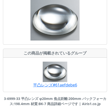
この商品が掲載されているグループ
平凸レンズ#61aefdebe6
3-6999-33 平凸レンズ φ20mm 焦点距離:200mm バックフォーカ
ス:198.4mm 材質:BK-7 商品詳細ページです | Airis1.co.jp