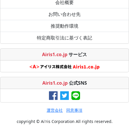
会社概要
お問い合わせ先
推奨動作環境
特定商取引法に基づく表記
Airis1.co.jp
サービス
Airis1.co.jp
公式SNS
運営会社
同意事項
copyright © Ai'ris Corporation All rights reserved.