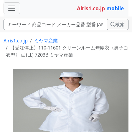
Airis1.co.jp
mobile
検索
Airis1.co.jp
ミヤマ産業
【受注停止】110-11601 クリーンルーム無塵衣〈男子白
衣型〉 白(LL) 7203B ミヤマ産業