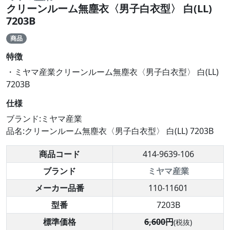
クリーンルーム無塵衣〈男子白衣型〉 白(LL)
7203B
商品
特徴
・ミヤマ産業クリーンルーム無塵衣〈男子白衣型〉 白(LL)
7203B
仕様
ブランド:ミヤマ産業
品名:クリーンルーム無塵衣〈男子白衣型〉 白(LL) 7203B
商品コード
414-9639-106
ブランド
ミヤマ産業
メーカー品番
110-11601
型番
7203B
標準価格
6,600円
(税抜)