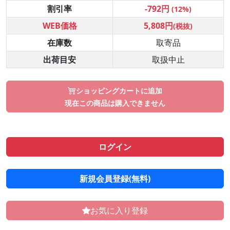
割引率
-792円
(12%)
WEB価格
5,808円
(税抜)
在庫数
取寄品
出荷目安
取扱中止
ショッピングカートに追加
現在この商品は購入できません
ログイン
新規会員登録(無料)
お気に入り登録