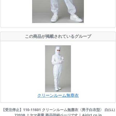
この商品が掲載されているグループ
クリーンルーム無塵衣
【受注停止】110-11601 クリーンルーム無塵衣〈男子白衣型〉 白(LL)
7203B ミヤマ産業 商品詳細ページです | Airis1.co.jp