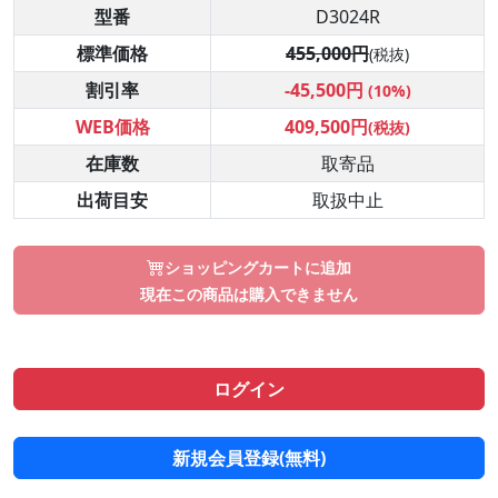
型番
D3024R
標準価格
455,000円
(税抜)
割引率
-45,500円
(10%)
WEB価格
409,500円
(税抜)
在庫数
取寄品
出荷目安
取扱中止
ショッピングカートに追加
現在この商品は購入できません
ログイン
新規会員登録(無料)