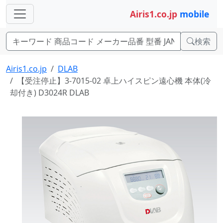
Airis1.co.jp
mobile
検索
Airis1.co.jp
DLAB
【受注停止】3-7015-02 卓上ハイスピン遠心機 本体(冷
却付き) D3024R DLAB