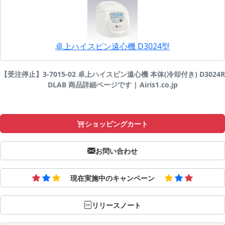
卓上ハイスピン遠心機 D3024型
【受注停止】3-7015-02 卓上ハイスピン遠心機 本体(冷却付き) D3024R
DLAB 商品詳細ページです | Airis1.co.jp
ショッピングカート
お問い合わせ
現在実施中のキャンペーン
リリースノート