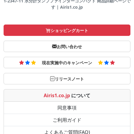
1-2347-11 水分計ダンプファインダーコンパクト 商品詳細ページで
す | Airis1.co.jp
ショッピングカート
お問い合わせ
現在実施中のキャンペーン
リリースノート
Airis1.co.jp
について
同意事項
ご利用ガイド
よくあるご質問(FAQ)