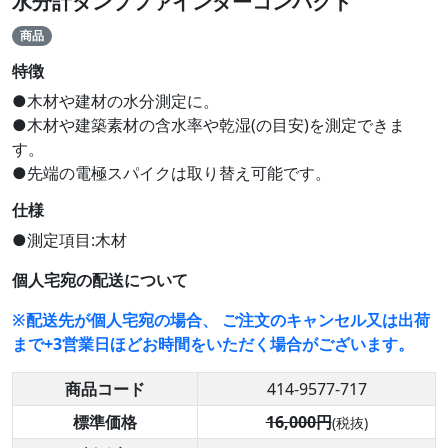
水分計ダンプファインダーコンパクト
商品
特徴
●木材や建材の水分測定に。
●木材や建築素材の含水率や乾湿(の目安)を測定できま
す。
●先端の電極スパイクは取り替え可能です。
仕様
●測定項目:木材
個人宅宛の配送について
※配送先が個人宅宛の場合、 ご注文のキャンセル又は出荷
まで+3営業日ほどお時間をいただく場合がございます。
商品コード
414-9577-717
標準価格
16,000円
(税抜)