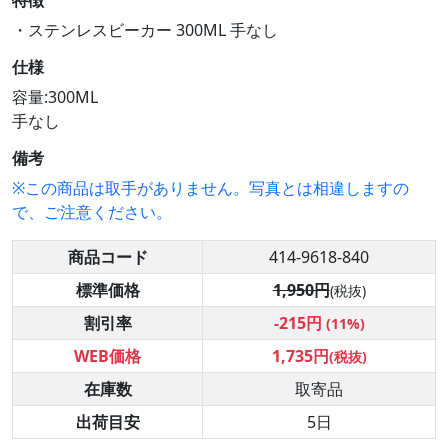
特徴
・ステンレスビーカー 300ML 手なし
仕様
容量:300ML
手なし
備考
※この商品は取手がありません。写真とは相違しますの
で、ご注意ください。
商品コード
414-9618-840
標準価格
1,950円
(税抜)
割引率
-215円
(11%)
WEB価格
1,735円
(税抜)
在庫数
取寄品
出荷目安
5日