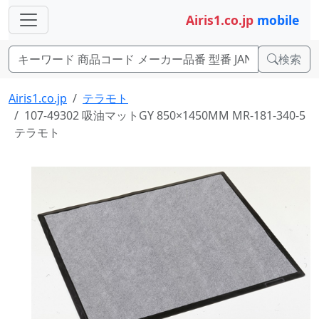
Airis1.co.jp
mobile
検索
Airis1.co.jp
テラモト
107-49302 吸油マットGY 850×1450MM MR-181-340-5
テラモト