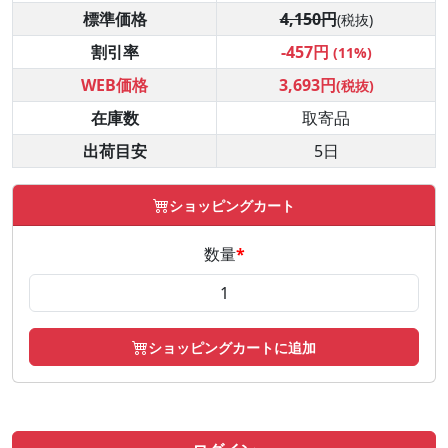
標準価格
4,150円
(税抜)
割引率
-457円
(11%)
WEB価格
3,693円
(税抜)
在庫数
取寄品
出荷目安
5日
ショッピングカート
数量
*
ショッピングカートに追加