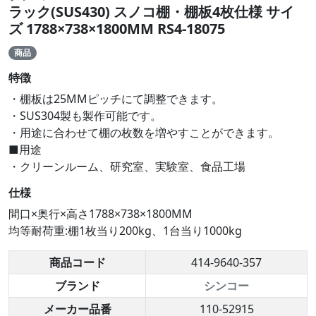
ラック(SUS430) スノコ棚・棚板4枚仕様 サイ
ズ 1788×738×1800MM RS4-18075
商品
特徴
・棚板は25MMピッチにて調整できます。
・SUS304製も製作可能です。
・用途に合わせて棚の枚数を増やすことができます。
■用途
・クリーンルーム、研究室、実験室、食品工場
仕様
間口×奥行×高さ1788×738×1800MM
均等耐荷重:棚1枚当り200kg、1台当り1000kg
商品コード
414-9640-357
ブランド
シンコー
メーカー品番
110-52915