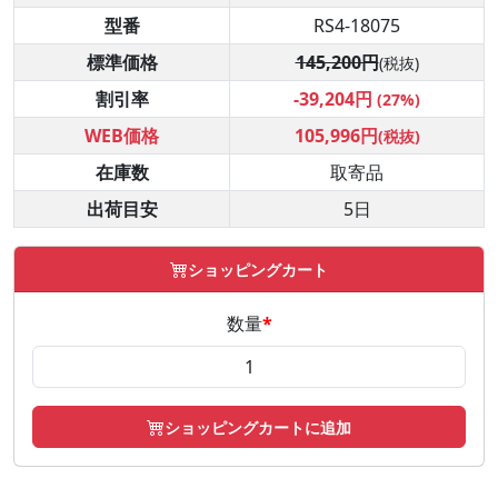
型番
RS4-18075
標準価格
145,200円
(税抜)
割引率
-39,204円
(27%)
WEB価格
105,996円
(税抜)
在庫数
取寄品
出荷目安
5日
ショッピングカート
数量
*
ショッピングカートに追加