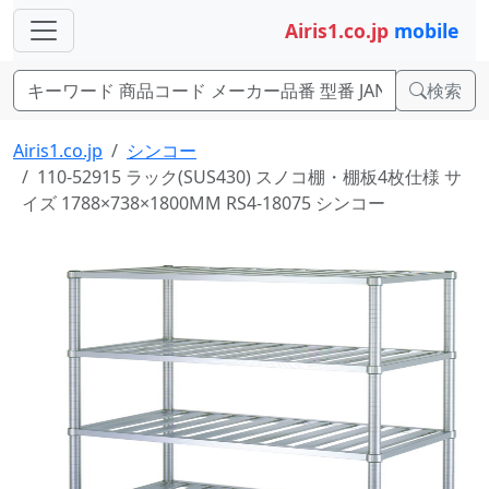
Airis1.co.jp
mobile
検索
Airis1.co.jp
シンコー
110-52915 ラック(SUS430) スノコ棚・棚板4枚仕様 サ
イズ 1788×738×1800MM RS4-18075 シンコー