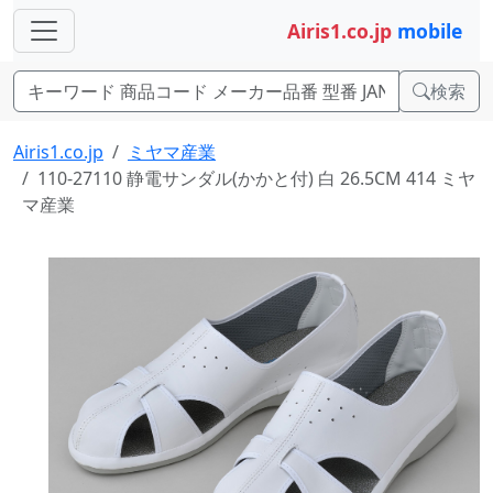
Airis1.co.jp
mobile
検索
Airis1.co.jp
ミヤマ産業
110-27110 静電サンダル(かかと付) 白 26.5CM 414 ミヤ
マ産業