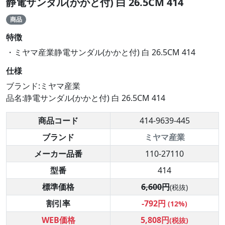
静電サンダル(かかと付) 白 26.5CM 414
商品
特徴
・ミヤマ産業静電サンダル(かかと付) 白 26.5CM 414
仕様
ブランド:ミヤマ産業
品名:静電サンダル(かかと付) 白 26.5CM 414
商品コード
414-9639-445
ブランド
ミヤマ産業
メーカー品番
110-27110
型番
414
標準価格
6,600円
(税抜)
割引率
-792円
(12%)
WEB価格
5,808円
(税抜)