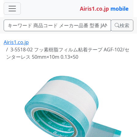
Airis1.co.jp
mobile
検索
Airis1.co.jp
3-5518-02 フッ素樹脂フィルム粘着テープ AGF-102/セ
ンターレス 50mm×10m 0.13×50