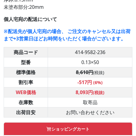
未塗布部分:20mm
個人宅宛の配送について
※配送先が個人宅宛の場合、 ご注文のキャンセル又は出荷
まで+3営業日ほどお時間をいただく場合がございます。
商品コード
414-9582-236
型番
0.13×50
標準価格
8,610円
(税抜)
割引率
-517円
(6%)
WEB価格
8,093円
(税抜)
在庫数
取寄品
出荷目安
お問い合わせください
ショッピングカート