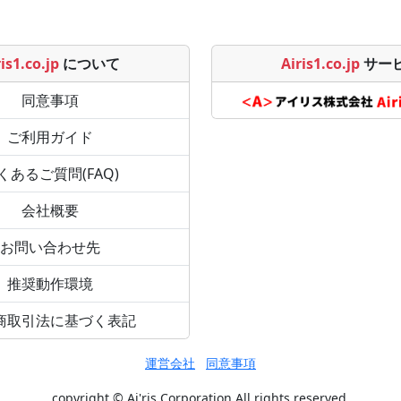
is1.co.jp
について
Airis1.co.jp
サー
同意事項
ご利用ガイド
くあるご質問(FAQ)
会社概要
お問い合わせ先
推奨動作環境
商取引法に基づく表記
運営会社
同意事項
copyright © Ai'ris Corporation All rights reserved.