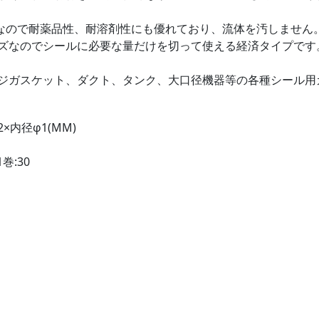
TFEなので耐薬品性、耐溶剤性にも優れており、流体を汚しません
ズなのでシールに必要な量だけを切って使える経済タイプです
ジガスケット、ダクト、タンク、大口径機器等の各種シール用
×内径φ1(MM)
巻:30