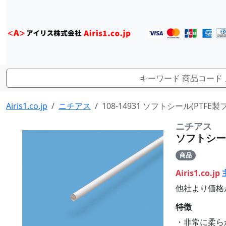
Airis1.co.jp
ニチアス
108-14931 ソフトシール(PT
ニチアス
ソフトシー
商品
Airis1.co.jp
他社より価格
特徴
・非常に柔ら