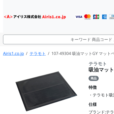
Airis1.co.jp
テラモト
107-49304 吸油マットGY マットベー
テラモト
吸油マットGY
商品
特徴
・テラモト吸油マ
仕様
ブランド:テ