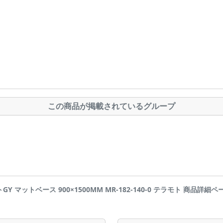
この商品が掲載されているグループ
トGY マットベース 900×1500MM MR-182-140-0 テラモト 商品詳細ページです