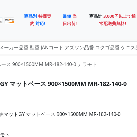
商品別
特価契
最短
当
商品計
3,000円以上で通
約
対応!
日出荷!
常配送費無料!
ス 900×1500MM MR-182-140-0 テラモト
 マットベース 900×1500MM MR-182-140-0
ットGY マットベース 900×1500MM MR-182-140-0
ラモト