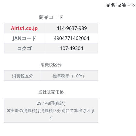
品名:吸油マットG
商品コード
Airis1.co.jp
414-9637-989
JANコード
4904771462004
コクゴ
107-49304
消費税区分
消費税区分
標準税率（10%）
当社販売価格
29,148円(税込)
※実際の消費税は消費税区分別にて算出されま
す