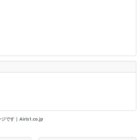
 | Airis1.co.jp