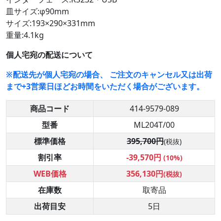
皿サイズ:φ90mm
サイズ:193×290×331mm
重量:4.1kg
個人宅宛の配送について
※配送先が個人宅宛の場合、 ご注文のキャンセル又は出荷
まで+3営業日ほどお時間をいただく場合がございます。
商品コード
414-9579-089
型番
ML204T/00
標準価格
395,700円
(税抜)
割引率
-39,570円
(10%)
WEB価格
356,130円
(税抜)
在庫数
取寄品
出荷目安
5日