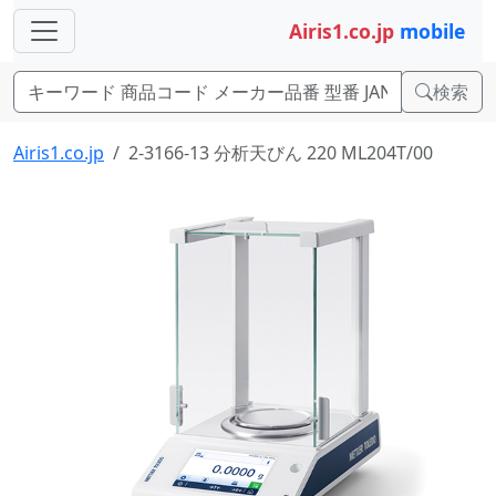
Airis1.co.jp
mobile
検索
Airis1.co.jp
2-3166-13 分析天びん 220 ML204T/00