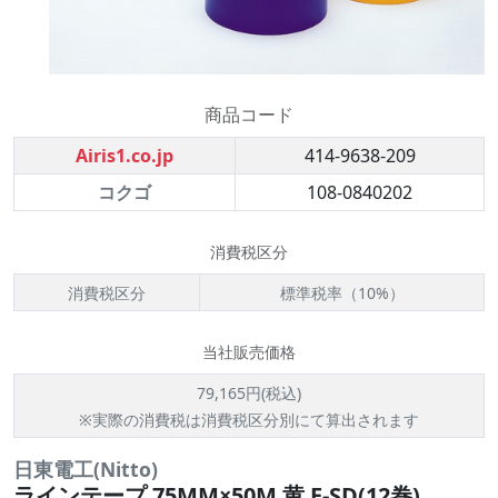
商品コード
Airis1.co.jp
414-9638-209
コクゴ
108-0840202
消費税区分
消費税区分
標準税率（10%）
当社販売価格
79,165円(税込)
※実際の消費税は消費税区分別にて算出されます
日東電工(Nitto)
ラインテープ 75MM×50M 黄 E-SD(12巻)