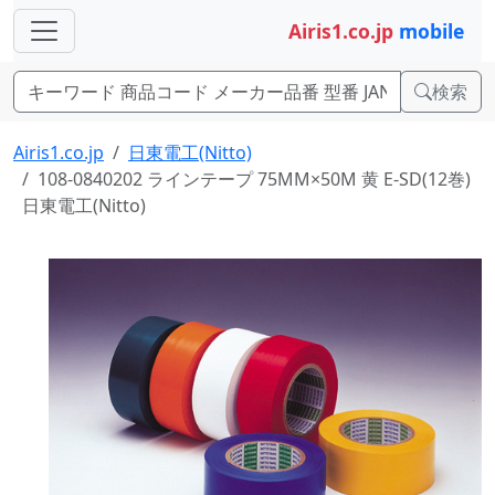
Airis1.co.jp
mobile
検索
Airis1.co.jp
日東電工(Nitto)
108-0840202 ラインテープ 75MM×50M 黄 E-SD(12巻)
日東電工(Nitto)