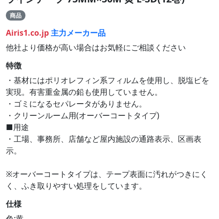
商品
Airis1.co.jp
主力メーカー品
他社より価格が高い場合はお気軽にご相談ください
特徴
・基材にはポリオレフィン系フィルムを使用し、脱塩ビを
実現。有害重金属の鉛も使用していません。
・ゴミになるセパレータがありません。
・クリーンルーム用(オーバーコートタイプ)
■用途
・工場、事務所、店舗など屋内施設の通路表示、区画表
示。
※オーバーコートタイプは、テープ表面に汚れがつきにく
く、ふき取りやすい処理をしています。
仕様
色:黄