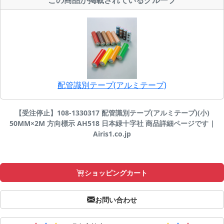
この商品が掲載されているグループ
配管識別テープ(アルミテープ)
【受注停止】108-1330317 配管識別テープ(アルミテープ)(小)
50MM×2M 方向標示 AH518 日本緑十字社 商品詳細ページです |
Airis1.co.jp
ショッピングカート
お問い合わせ