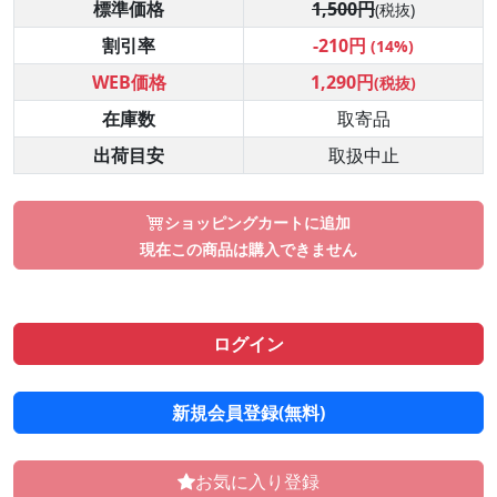
標準価格
1,500円
(税抜)
割引率
-210円
(14%)
WEB価格
1,290円
(税抜)
在庫数
取寄品
出荷目安
取扱中止
ショッピングカートに追加
現在この商品は購入できません
ログイン
新規会員登録(無料)
お気に入り登録