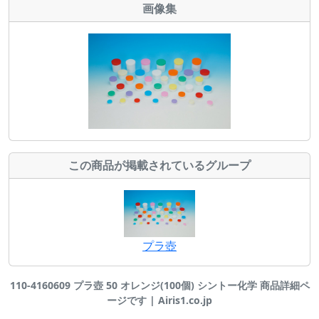
画像集
この商品が掲載されているグループ
プラ壺
110-4160609 プラ壺 50 オレンジ(100個) シントー化学 商品詳細ペ
ージです | Airis1.co.jp