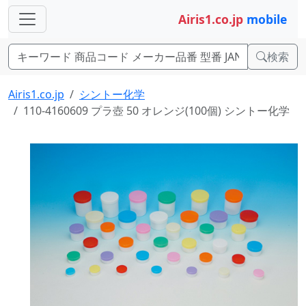
Airis1.co.jp
mobile
検索
Airis1.co.jp
シントー化学
110-4160609 プラ壺 50 オレンジ(100個) シントー化学