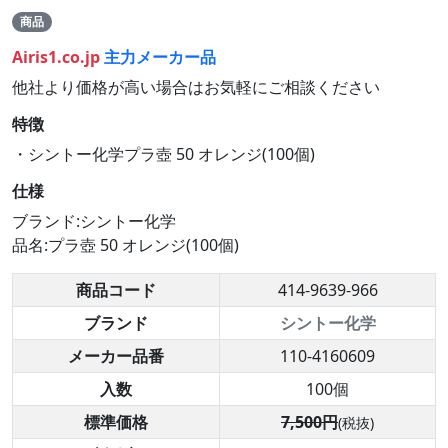
商品
Airis1.co.jp
主力メーカー品
他社より価格が高い場合はお気軽にご相談ください
特徴
・シントー化学プラ壺 50 オレンジ(100個)
仕様
ブランド:シントー化学
品名:プラ壺 50 オレンジ(100個)
商品コード
414-9639-966
ブランド
シントー化学
メーカー品番
110-4160609
入数
100個
標準価格
7,500円
(税抜)