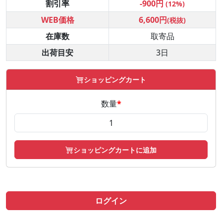
割引率
-900円
(12%)
WEB価格
6,600円
(税抜)
在庫数
取寄品
出荷目安
3日
ショッピングカート
数量
*
ショッピングカートに追加
ログイン