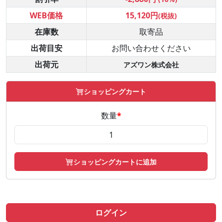
WEB価格
15,120円
(税抜)
在庫数
取寄品
出荷目安
お問い合わせください
出荷元
アズワン株式会社
ショッピングカート
数量
*
ショッピングカートに追加
ログイン