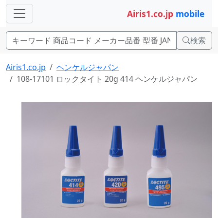
Airis1.co.jp
mobile
検索
Airis1.co.jp
ヘンケルジャパン
108-17101 ロックタイト 20g 414 ヘンケルジャパン