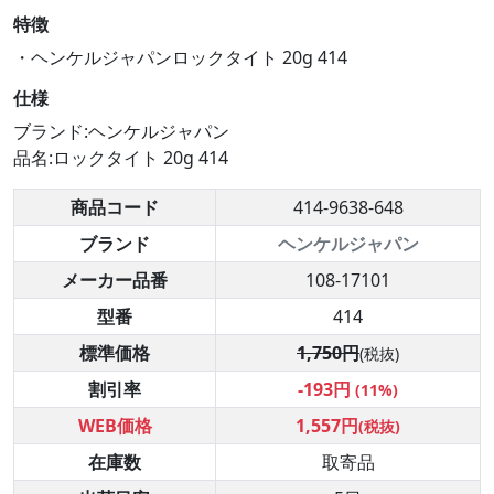
特徴
・ヘンケルジャパンロックタイト 20g 414
仕様
ブランド:ヘンケルジャパン
品名:ロックタイト 20g 414
商品コード
414-9638-648
ブランド
ヘンケルジャパン
メーカー品番
108-17101
型番
414
標準価格
1,750円
(税抜)
割引率
-193円
(11%)
WEB価格
1,557円
(税抜)
在庫数
取寄品