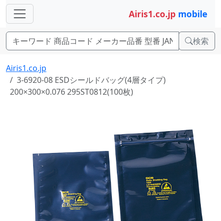
Airis1.co.jp
mobile
検索
Airis1.co.jp
3-6920-08 ESDシールドバッグ(4層タイプ)
200×300×0.076 295ST0812(100枚)