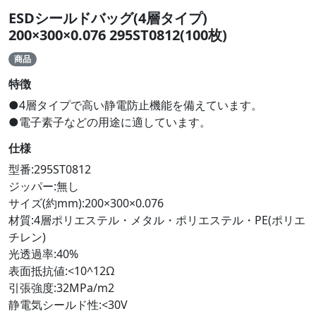
ESDシールドバッグ(4層タイプ)
200×300×0.076 295ST0812(100枚)
商品
特徴
●4層タイプで高い静電防止機能を備えています。
●電子素子などの用途に適しています。
仕様
型番:295ST0812
ジッパー:無し
サイズ(約mm):200×300×0.076
材質:4層ポリエステル・メタル・ポリエステル・PE(ポリエ
チレン)
光透過率:40%
表面抵抗値:<10^12Ω
引張強度:32MPa/m2
静電気シールド性:<30V