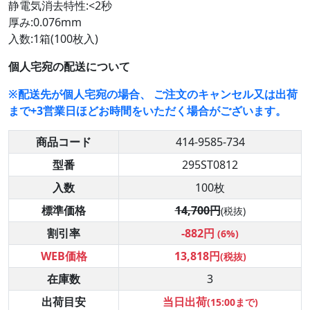
静電気消去特性:<2秒
厚み:0.076mm
入数:1箱(100枚入)
個人宅宛の配送について
※配送先が個人宅宛の場合、 ご注文のキャンセル又は出荷
まで+3営業日ほどお時間をいただく場合がございます。
商品コード
414-9585-734
型番
295ST0812
入数
100枚
標準価格
14,700円
(税抜)
割引率
-882円
(6%)
WEB価格
13,818円
(税抜)
在庫数
3
出荷目安
当日出荷
(15:00まで)