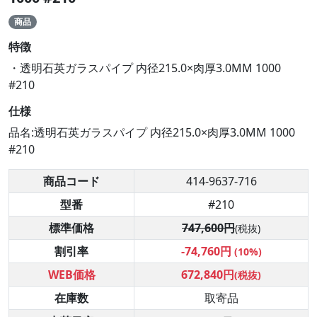
商品
特徴
・透明石英ガラスパイプ 内径215.0×肉厚3.0MM 1000
#210
仕様
品名:透明石英ガラスパイプ 内径215.0×肉厚3.0MM 1000
#210
商品コード
414-9637-716
型番
#210
標準価格
747,600円
(税抜)
割引率
-74,760円
(10%)
WEB価格
672,840円
(税抜)
在庫数
取寄品