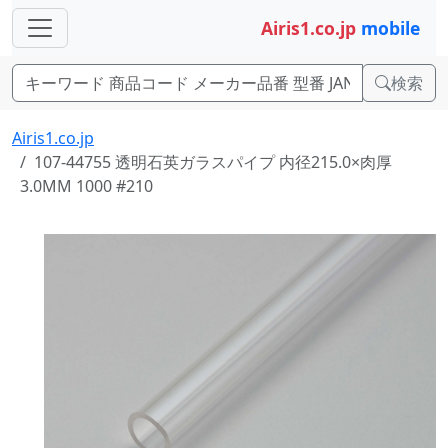
Airis1.co.jp
mobile
検索
Airis1.co.jp
107-44755 透明石英ガラスパイプ 内径215.0×肉厚
3.0MM 1000 #210