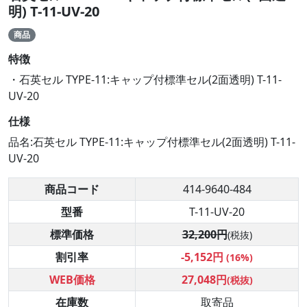
明) T-11-UV-20
商品
特徴
・石英セル TYPE-11:キャップ付標準セル(2面透明) T-11-
UV-20
仕様
品名:石英セル TYPE-11:キャップ付標準セル(2面透明) T-11-
UV-20
商品コード
414-9640-484
型番
T-11-UV-20
標準価格
32,200円
(税抜)
割引率
-5,152円
(16%)
WEB価格
27,048円
(税抜)
在庫数
取寄品