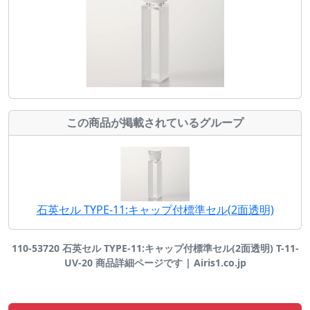
この商品が掲載されているグループ
石英セル TYPE-11:キャップ付標準セル(2面透明)
110-53720 石英セル TYPE-11:キャップ付標準セル(2面透明) T-11-
UV-20 商品詳細ページです | Airis1.co.jp