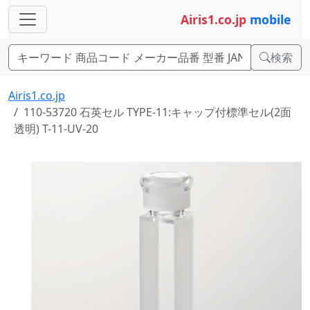
Airis1.co.jp
mobile
検索
Airis1.co.jp
110-53720 石英セル TYPE-11:キャップ付標準セル(2面
透明) T-11-UV-20