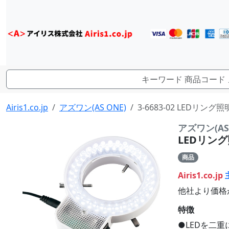
Airis1.co.jp
アズワン(AS ONE)
3-6683-02 LEDリング
アズワン(AS 
LEDリング
商品
Airis1.co.jp
他社より価格
特徴
●LEDを二