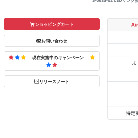
3-6683-02 LEDリン
ショッピングカート
Air
お問い合わせ
現在実施中のキャンペーン
よ
リリースノート
特定