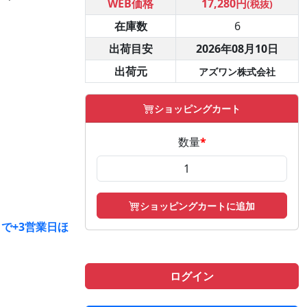
WEB価格
17,280円
(税抜)
在庫数
6
出荷目安
2026年08月10日
出荷元
アズワン株式会社
ショッピングカート
数量
*
ショッピングカートに追加
で+3営業日ほ
ログイン