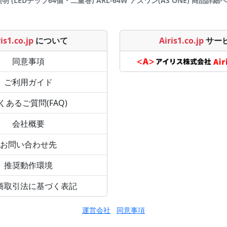
グ照明 (LEDチップ64個・二重巻) ARL-64W アズワン(AS ONE) 商品詳細ページで
is1.co.jp
について
Airis1.co.jp
サー
同意事項
ご利用ガイド
くあるご質問(FAQ)
会社概要
お問い合わせ先
推奨動作環境
商取引法に基づく表記
運営会社
同意事項