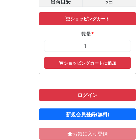
出荷目安
5日
ショッピングカート
数量
*
ショッピングカートに追加
ログイン
新規会員登録(無料)
お気に入り登録