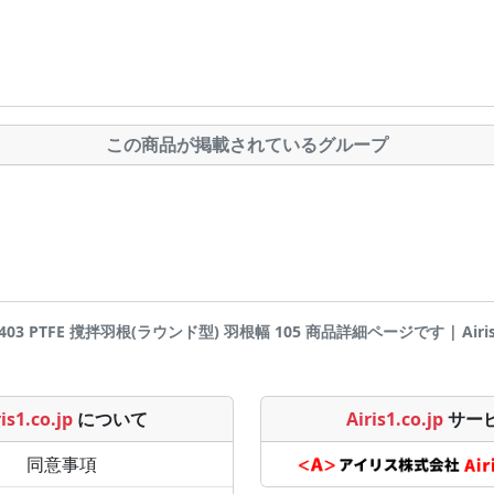
この商品が掲載されているグループ
8403 PTFE 撹拌羽根(ラウンド型) 羽根幅 105 商品詳細ページです | Airis1
is1.co.jp
について
Airis1.co.jp
サー
同意事項