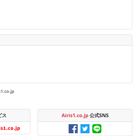
.co.jp
ビス
Airis1.co.jp
公式SNS