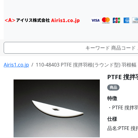
Airis1.co.jp
110-48403 PTFE 撹拌羽根(ラウンド型) 羽根幅 
PTFE 撹
商品
特徴
・PTFE 撹拌
仕様
品名:PTFE 