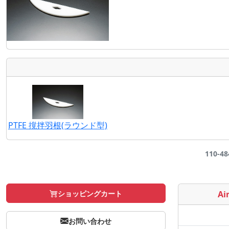
PTFE 撹拌羽根(ラウンド型)
110-4
ショッピングカート
Air
お問い合わせ