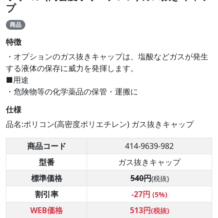
プ
商品
特徴
・オプションのガス抜きキャップは、塩酸などガスが発生
する液体の保存に威力を発揮します。
■用途
・危険物等の化学薬品の保管・運搬に
仕様
品名:ポリコン(高密度ポリエチレン) ガス抜きキャップ
商品コード
414-9639-982
型番
ガス抜きキャップ
標準価格
540円
(税抜)
割引率
-27円
(5%)
WEB価格
513円
(税抜)