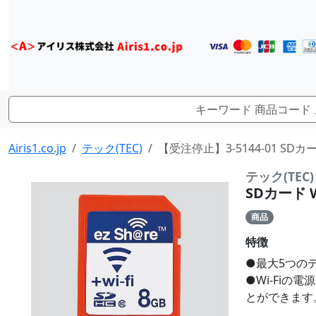
Airis1.co.jp
テック(TEC)
【受注停止】3-5144-01 SDカード
テック(TEC)
SDカード W
商品
特徴
●最大5つの
●Wi-Fiの
とができます