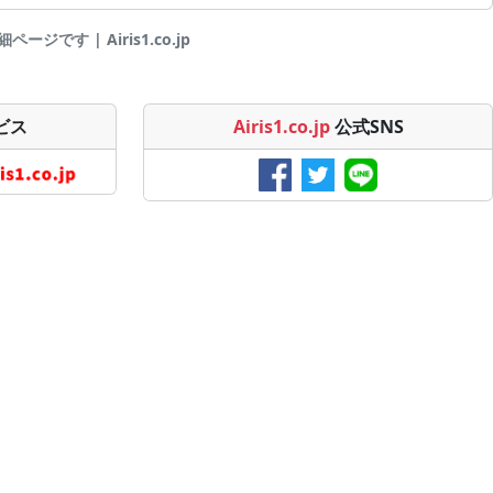
ージです | Airis1.co.jp
ビス
Airis1.co.jp
公式SNS