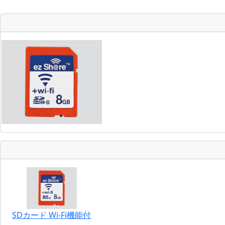
SDカード Wi-Fi機能付