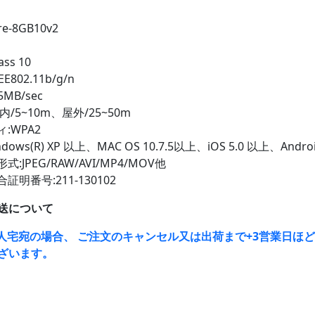
e-8GB10v2
ss 10
802.11b/g/n
MB/sec
/5~10m、屋外/25~50m
:WPA2
ows(R) XP 以上、MAC OS 10.7.5以上、iOS 5.0 以上、Androi
:JPEG/RAW/AVI/MP4/MOV他
明番号:211-130102
送について
人宅宛の場合、 ご注文のキャンセル又は出荷まで+3営業日ほ
ざいます。