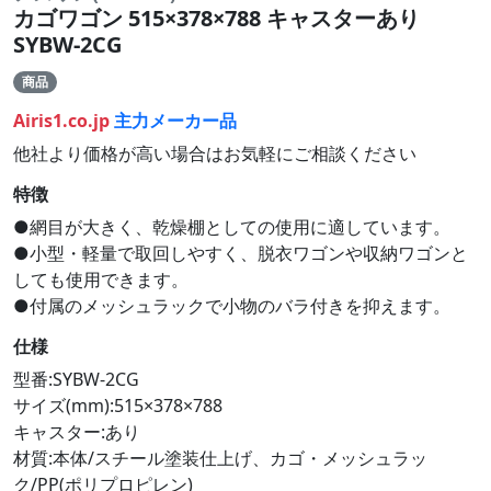
カゴワゴン 515×378×788 キャスターあり
SYBW-2CG
商品
Airis1.co.jp
主力メーカー品
他社より価格が高い場合はお気軽にご相談ください
特徴
●網目が大きく、乾燥棚としての使用に適しています。
●小型・軽量で取回しやすく、脱衣ワゴンや収納ワゴンと
しても使用できます。
●付属のメッシュラックで小物のバラ付きを抑えます。
仕様
型番:SYBW-2CG
サイズ(mm):515×378×788
キャスター:あり
材質:本体/スチール塗装仕上げ、カゴ・メッシュラッ
ク/PP(ポリプロピレン)