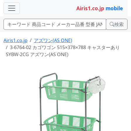
Airis1.co.jp
mobile
検索
Airis1.co.jp
アズワン(AS ONE)
3-6764-02 カゴワゴン 515×378×788 キャスターあり
SYBW-2CG アズワン(AS ONE)