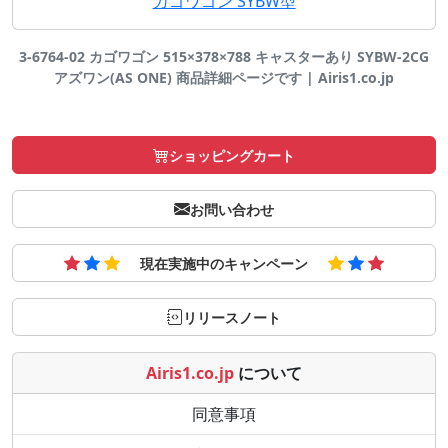
カゴワゴン SYBW型
3-6764-02 カゴワゴン 515×378×788 キャスターあり SYBW-2CG
アズワン(AS ONE) 商品詳細ページです | Airis1.co.jp
ショッピングカート
お問い合わせ
現在実施中のキャンペーン
リリースノート
Airis1.co.jp
について
同意事項