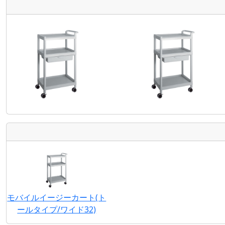
モバイルイージーカート(ト
ールタイプ/ワイド32)