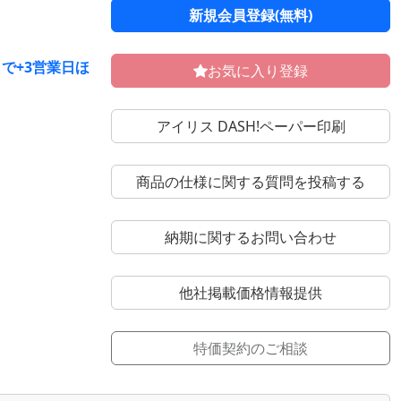
新規会員登録(無料)
で+3営業日ほ
お気に入り登録
アイリス DASH!ペーパー印刷
商品の仕様に関する質問を投稿する
納期に関するお問い合わせ
他社掲載価格情報提供
特価契約のご相談