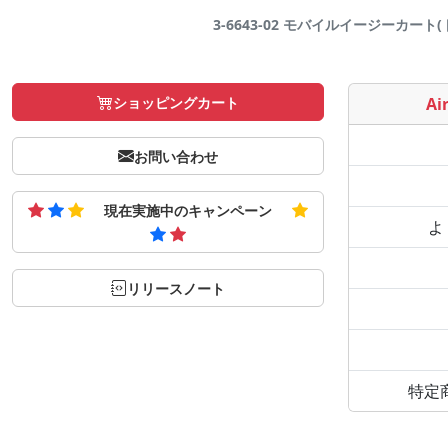
3-6643-02 モバイルイージーカート(ト
ショッピングカート
Air
お問い合わせ
現在実施中のキャンペーン
よ
リリースノート
特定