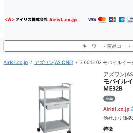
Airis1.co.jp
アズワン(AS ONE)
3-6643-02 モバイルイ
アズワン(AS 
モバイルイ
ME32B
商品
Airis1.co.jp
他社より価格
特徴