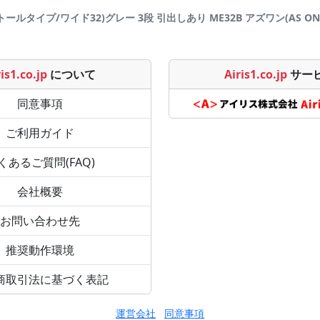
ールタイプ/ワイド32)グレー 3段 引出しあり ME32B アズワン(AS ONE) 
is1.co.jp
について
Airis1.co.jp
サー
同意事項
ご利用ガイド
くあるご質問(FAQ)
会社概要
お問い合わせ先
推奨動作環境
商取引法に基づく表記
運営会社
同意事項