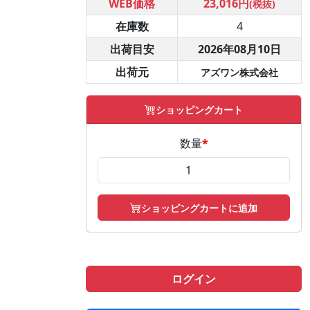
WEB価格
23,016円
(税抜)
在庫数
4
出荷目安
2026年08月10日
出荷元
アズワン株式会社
ショッピングカート
数量
*
ショッピングカートに追加
ログイン